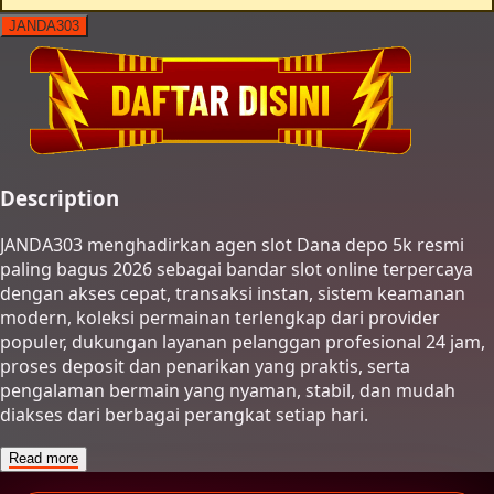
JANDA303
Description
JANDA303 menghadirkan agen slot Dana depo 5k resmi
paling bagus 2026 sebagai bandar slot online terpercaya
dengan akses cepat, transaksi instan, sistem keamanan
modern, koleksi permainan terlengkap dari provider
populer, dukungan layanan pelanggan profesional 24 jam,
proses deposit dan penarikan yang praktis, serta
pengalaman bermain yang nyaman, stabil, dan mudah
diakses dari berbagai perangkat setiap hari.
Read more