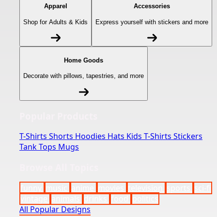
Apparel
Accessories
Shop for Adults & Kids
Express yourself with stickers and more
Home Goods
Decorate with pillows, tapestries, and more
Popular Products
T-Shirts
Shorts
Hoodies
Hats
Kids T-Shirts
Stickers
Tank Tops
Mugs
Browse All Topics
funny
music
anime
movies
television
sports
sci-fi
vintage
animals
drinks
food
politics
All Popular Designs