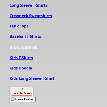
Long Sleeve T-Shirts
Crewneck Sweatshirts
Tank Tops
Baseball T-Shirts
Kids Apparel
Kids T-Shirts
Kids Hoodie
Kids Long Sleeve T-Shirt
Back To Menu