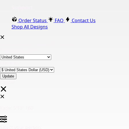
Support
Order Status
FAQ
Contact Us
Shop All Designs
Update Your Browsing Preferences
Shipping Country:
Currency:
Cancel
Katie:
5'10"
160
Select your person: