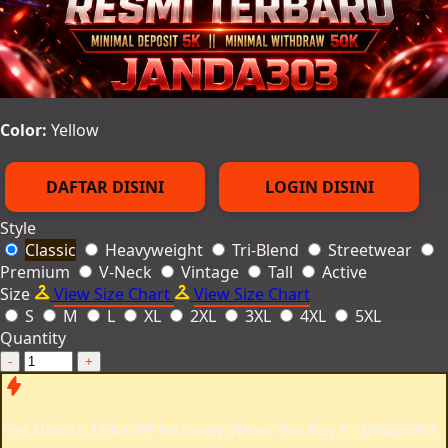
Color:
Yellow
DAFTAR DISINI
LOGIN DISINI
Style
Classic
Heavyweight
Tri-Blend
Streetwear
Premium
V-Neck
Vintage
Tall
Active
Size
View Size Chart
View Size Chart
S
M
L
XL
2XL
3XL
4XL
5XL
Quantity
-
+
Get
Unlock 15%
OFF Instantly When You Buy
5+ JANDA303