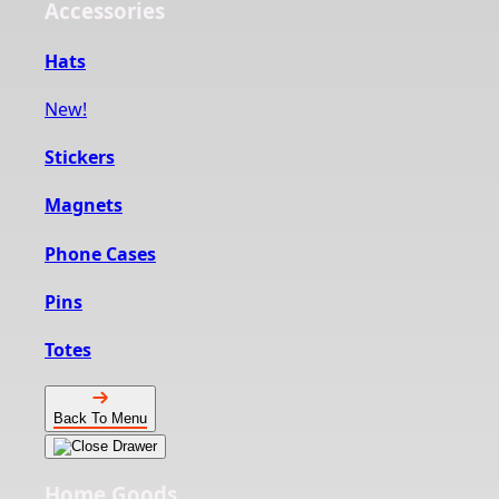
Accessories
Hats
New!
Stickers
Magnets
Phone Cases
Pins
Totes
Back To Menu
Home Goods